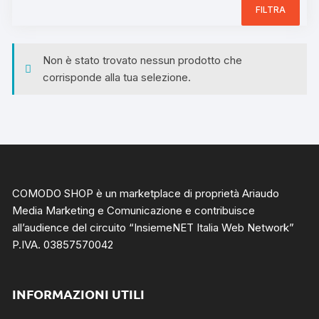
FILTRA
Non è stato trovato nessun prodotto che
corrisponde alla tua selezione.
COMODO SHOP è un marketplace di proprietà Ariaudo
Media Marketing e Comunicazione e contribuisce
all’audience del circuito “
InsiemeNET Italia Web Network
”
P.IVA. 03857570042
INFORMAZIONI UTILI