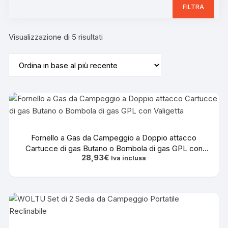
FILTRA
Ordina
Visualizzazione di 5 risultati
in
base
al
più
recente
Fornello a Gas da Campeggio a Doppio attacco
Cartucce di gas Butano o Bombola di gas GPL con
28,93
€
Valigetta
Iva inclusa