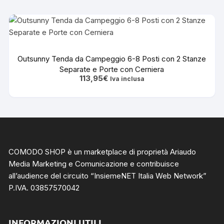
Outsunny Tenda da Campeggio 6-8 Posti con 2 Stanze
Separate e Porte con Cerniera
113,95
€
Iva inclusa
COMODO SHOP è un marketplace di proprietà Ariaudo
Media Marketing e Comunicazione e contribuisce
all’audience del circuito “
InsiemeNET Italia Web Network
”
P.IVA. 03857570042
INFORMAZIONI UTILI