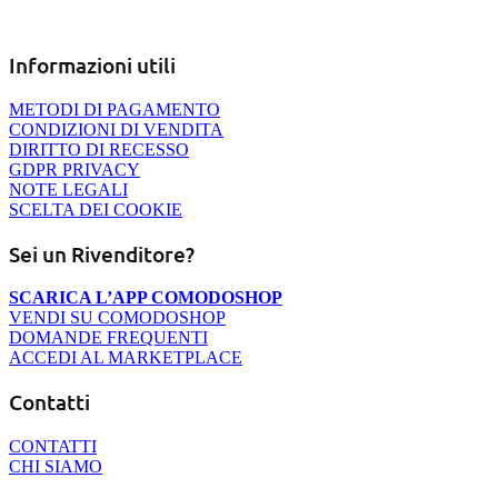
“
InsiemeNET Italia Web Network
”
P.IVA. 03857570042
Informazioni utili
METODI DI PAGAMENTO
CONDIZIONI DI VENDITA
DIRITTO DI RECESSO
GDPR PRIVACY
NOTE LEGALI
SCELTA DEI COOKIE
Sei un Rivenditore?
SCARICA L’APP COMODOSHOP
VENDI SU COMODOSHOP
DOMANDE FREQUENTI
ACCEDI AL MARKETPLACE
Contatti
CONTATTI
CHI SIAMO