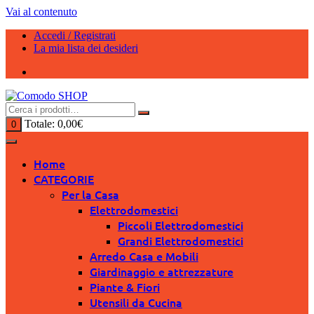
Vai al contenuto
Accedi / Registrati
La mia lista dei desideri
Totale:
0,00
€
0
Home
CATEGORIE
Per la Casa
Elettrodomestici
Piccoli Elettrodomestici
Grandi Elettrodomestici
Arredo Casa e Mobili
Giardinaggio e attrezzature
Piante & Fiori
Utensili da Cucina