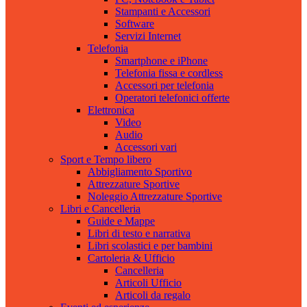
Stampanti e Accessori
Software
Servizi Internet
Telefonia
Smartphone e iPhone
Telefonia fissa e cordless
Accessori per telefonia
Operatori telefonici offerte
Elettronica
Video
Audio
Accessori vari
Sport e Tempo libero
Abbigliamento Sportivo
Attrezzature Sportive
Noleggio Attrezzature Sportive
Libri e Cancelleria
Guide e Mappe
Libri di testo e narrativa
Libri scolastici e per bambini
Cartoleria & Ufficio
Cancelleria
Articoli Ufficio
Articoli da regalo