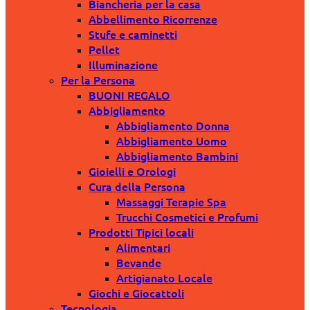
Biancheria per la casa
Abbellimento Ricorrenze
Stufe e caminetti
Pellet
Illuminazione
Per la Persona
BUONI REGALO
Abbigliamento
Abbigliamento Donna
Abbigliamento Uomo
Abbigliamento Bambini
Gioielli e Orologi
Cura della Persona
Massaggi Terapie Spa
Trucchi Cosmetici e Profumi
Prodotti Tipici locali
Alimentari
Bevande
Artigianato Locale
Giochi e Giocattoli
Tecnologia