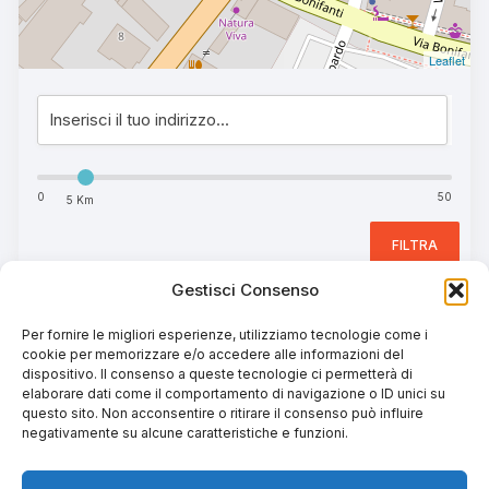
Leaflet
0
50
5 Km
FILTRA
Gestisci Consenso
Per fornire le migliori esperienze, utilizziamo tecnologie come i
Attrezzature Sportive
(5)
cookie per memorizzare e/o accedere alle informazioni del
dispositivo. Il consenso a queste tecnologie ci permetterà di
elaborare dati come il comportamento di navigazione o ID unici su
questo sito. Non acconsentire o ritirare il consenso può influire
negativamente su alcune caratteristiche e funzioni.