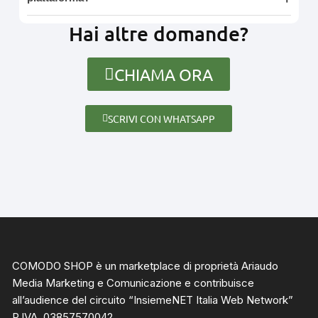
Hai altre domande?
CHIAMA ORA
SCRIVI CON WHATSAPP
COMODO SHOP è un marketplace di proprietà Ariaudo
Media Marketing e Comunicazione e contribuisce
all’audience del circuito “
InsiemeNET Italia Web Network
”
P.IVA. 03857570042