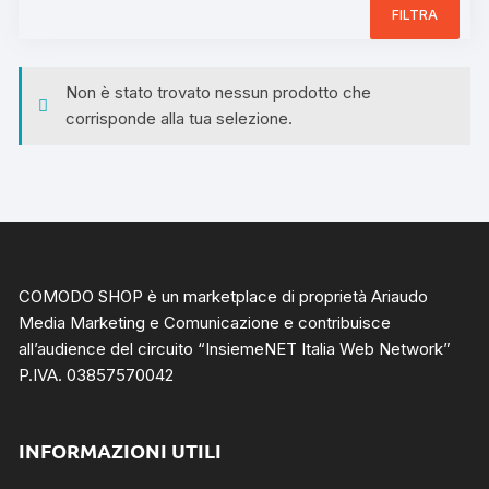
FILTRA
Non è stato trovato nessun prodotto che
corrisponde alla tua selezione.
COMODO SHOP è un marketplace di proprietà Ariaudo
Media Marketing e Comunicazione e contribuisce
all’audience del circuito “
InsiemeNET Italia Web Network
”
P.IVA. 03857570042
INFORMAZIONI UTILI