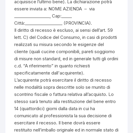
acquisisce l’ultimo bene). La dichiarazione potrà
essere inviata a: NOME AZIENDA – via
_________________, Cap:_____
Città:__________________ (PROVINCIA).
Il diritto di recesso è escluso, ai sensi dell’art. 59
lett. C) del Codice del Consumo, in casi di prodotti
realizzati su misura secondo le esigenze del
cliente (quali cucine componibili, pareti soggiorno
di misure non standard, ed in generale tutti gli ordini
c.d. “A riferimento” in quanto richiesti
specificatamente dall'acquirente).
L’acquirente potrà esercitare il diritto di recesso
nelle modalità sopra descritte solo se munito di
scontrino fiscale o fattura relativa all’acquisto. Lo
stesso sarà tenuto alla restituzione del bene entro
14 (quattordici) giorni dalla data in cui ha
comunicato al professionista la sua decisione di
esercitare il recesso. Il bene dovrà essere
restituito nell’imballo originale ed in normale stato di