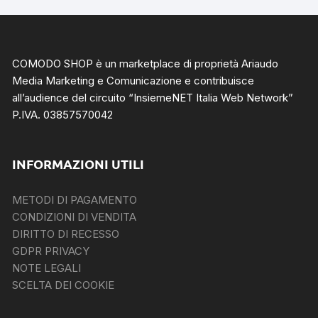
COMODO SHOP è un marketplace di proprietà Ariaudo
Media Marketing e Comunicazione e contribuisce
all’audience del circuito “
InsiemeNET Italia Web Network
”
P.IVA. 03857570042
INFORMAZIONI UTILI
METODI DI PAGAMENTO
CONDIZIONI DI VENDITA
DIRITTO DI RECESSO
GDPR PRIVACY
NOTE LEGALI
SCELTA DEI COOKIE