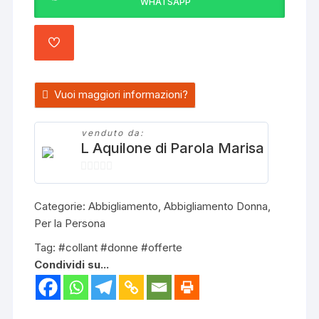
WHATSAPP
colore
Nero
quantità
AGGIUNGI
AI
PREFERITI
Vuoi maggiori informazioni?
venduto da:
L Aquilone di Parola Marisa
0
s
Categorie:
Abbigliamento
,
Abbigliamento Donna
,
u
Per la Persona
5
Tag:
#collant #donne #offerte
Condividi su...