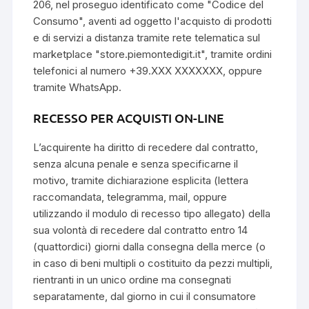
206, nel proseguo identificato come "Codice del
Consumo", aventi ad oggetto l'acquisto di prodotti
e di servizi a distanza tramite rete telematica sul
marketplace "store.piemontedigit.it", tramite ordini
telefonici al numero +39.XXX XXXXXXX, oppure
tramite WhatsApp.
RECESSO PER ACQUISTI ON-LINE
L’acquirente ha diritto di recedere dal contratto,
senza alcuna penale e senza specificarne il
motivo, tramite dichiarazione esplicita (lettera
raccomandata, telegramma, mail, oppure
utilizzando il modulo di recesso tipo allegato) della
sua volontà di recedere dal contratto entro 14
(quattordici) giorni dalla consegna della merce (o
in caso di beni multipli o costituito da pezzi multipli,
rientranti in un unico ordine ma consegnati
separatamente, dal giorno in cui il consumatore