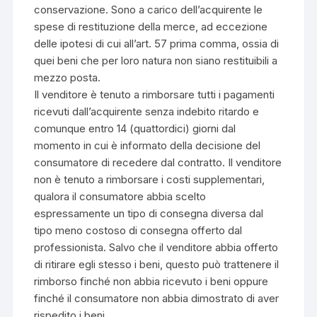
conservazione. Sono a carico dell’acquirente le
spese di restituzione della merce, ad eccezione
delle ipotesi di cui all’art. 57 prima comma, ossia di
quei beni che per loro natura non siano restituibili a
mezzo posta.
Il venditore è tenuto a rimborsare tutti i pagamenti
ricevuti dall’acquirente senza indebito ritardo e
comunque entro 14 (quattordici) giorni dal
momento in cui è informato della decisione del
consumatore di recedere dal contratto. Il venditore
non è tenuto a rimborsare i costi supplementari,
qualora il consumatore abbia scelto
espressamente un tipo di consegna diversa dal
tipo meno costoso di consegna offerto dal
professionista. Salvo che il venditore abbia offerto
di ritirare egli stesso i beni, questo può trattenere il
rimborso finché non abbia ricevuto i beni oppure
finché il consumatore non abbia dimostrato di aver
rispedito i beni.