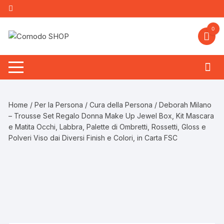
Vai
al
contenuto
0
Home
/
Per la Persona
/
Cura della Persona
/ Deborah Milano
– Trousse Set Regalo Donna Make Up Jewel Box, Kit Mascara
e Matita Occhi, Labbra, Palette di Ombretti, Rossetti, Gloss e
Polveri Viso dai Diversi Finish e Colori, in Carta FSC