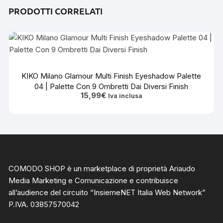
PRODOTTI CORRELATI
KIKO Milano Glamour Multi Finish Eyeshadow Palette
04 | Palette Con 9 Ombretti Dai Diversi Finish
15,99
€
Iva inclusa
COMODO SHOP è un marketplace di proprietà Ariaudo
Media Marketing e Comunicazione e contribuisce
all’audience del circuito “
InsiemeNET Italia Web Network
”
P.IVA. 03857570042