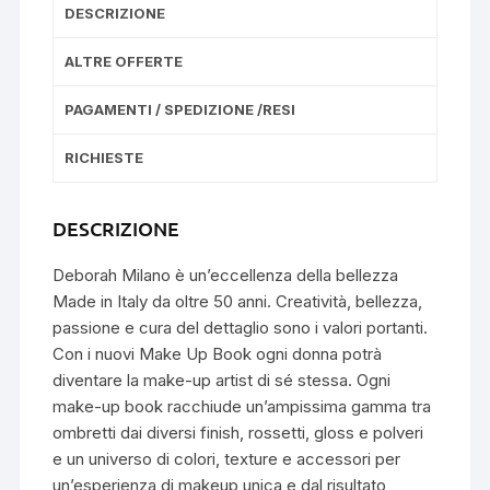
DESCRIZIONE
ALTRE OFFERTE
PAGAMENTI / SPEDIZIONE /RESI
RICHIESTE
DESCRIZIONE
Deborah Milano è un’eccellenza della bellezza
Made in Italy da oltre 50 anni. Creatività, bellezza,
passione e cura del dettaglio sono i valori portanti.
Con i nuovi Make Up Book ogni donna potrà
diventare la make-up artist di sé stessa. Ogni
make-up book racchiude un’ampissima gamma tra
ombretti dai diversi finish, rossetti, gloss e polveri
e un universo di colori, texture e accessori per
un’esperienza di makeup unica e dal risultato